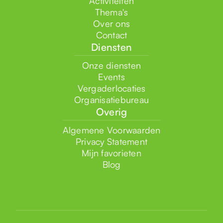
Activiteiten
Thema's
Over ons
Contact
Diensten
Onze diensten
Events
Vergaderlocaties
Organisatiebureau
Overig
Algemene Voorwaarden
Privacy Statement
Mijn favorieten
Blog