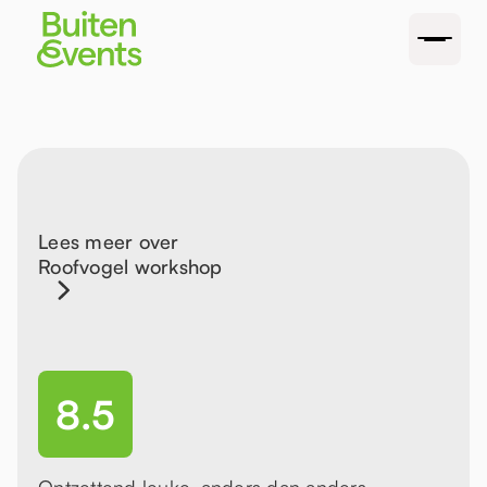
Lees meer over
Roofvogel workshop
8.5