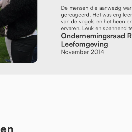
De mensen die aanwezig ware
gereageerd. Het was erg le
van de vogels en het heen e
ervaren. Leuk en spannend tege
Ondernemingsraad R
Leefomgeving
November 2014
ten