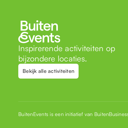
Inspirerende activiteiten op
bijzondere locaties.
Bekijk alle activiteiten
BuitenEvents is een initiatief van
BuitenBusines