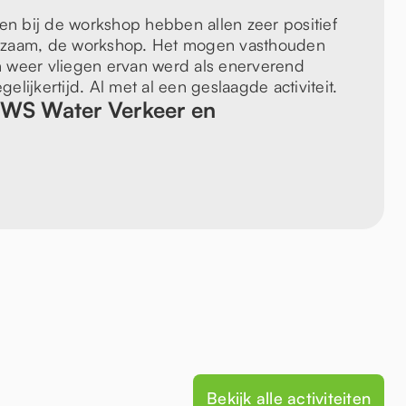
n bij de workshop hebben allen zeer positief
erzaam, de workshop. Het mogen vasthouden
n weer vliegen ervan werd als enerverend
lijkertijd. Al met al een geslaagde activiteit.
WS Water Verkeer en
Bekijk alle activiteiten