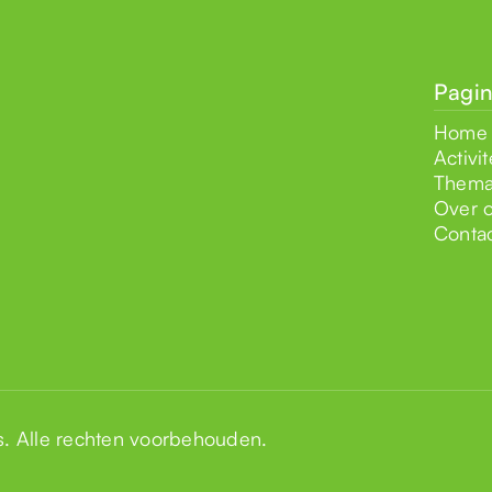
Pagin
Home
Activit
Thema
Over 
Conta
s
. Alle rechten voorbehouden.