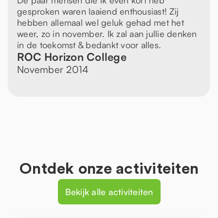
De paar mensen die ik even kort heb
gesproken waren laaiend enthousiast! Zij
hebben allemaal wel geluk gehad met het
weer, zo in november. Ik zal aan jullie denken
in de toekomst & bedankt voor alles.
ROC Horizon College
November 2014
Ontdek onze activiteiten
Bekijk alle activiteiten