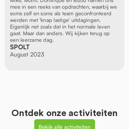
Mike, Monti, Dominque en Bizou namen ons
mee in een reeks van opdrachten, waarbij we
soms zelf en soms als team geconfronteerd
werden met 'knap lastige' uitdagingen.
Eigenlijk net zoals dat in het normale leven
gaat. Maar dan anders. Wij kijken terug op
een leerzame dag.
SPOLT
August 2023
Ontdek onze activiteiten
Bekijk alle activiteiten