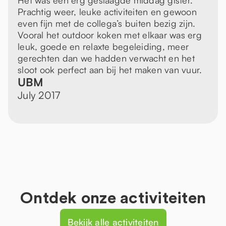
Het was een erg geslaagde middag gister.
Prachtig weer, leuke activiteiten en gewoon
even fijn met de collega’s buiten bezig zijn.
Vooral het outdoor koken met elkaar was erg
leuk, goede en relaxte begeleiding, meer
gerechten dan we hadden verwacht en het
sloot ook perfect aan bij het maken van vuur.
UBM
July 2017
Ontdek onze activiteiten
Bekijk alle activiteiten