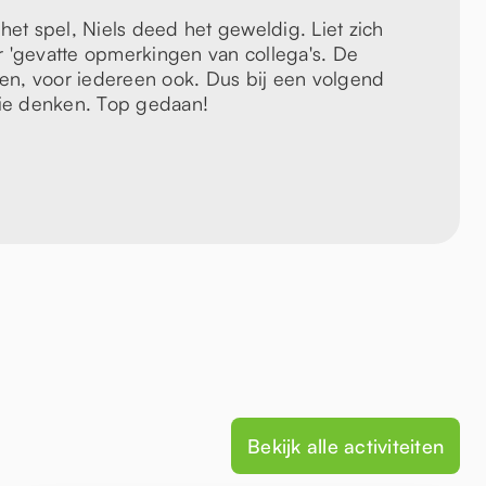
t spel, Niels deed het geweldig. Liet zich
r 'gevatte opmerkingen van collega's. De
en, voor iedereen ook. Dus bij een volgend
llie denken. Top gedaan!
Bekijk alle activiteiten