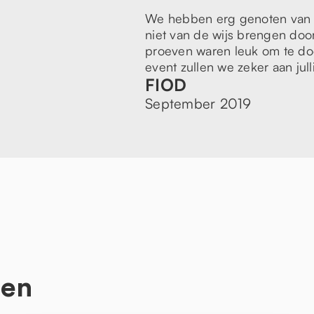
We hebben erg genoten van he
niet van de wijs brengen doo
proeven waren leuk om te do
event zullen we zeker aan ju
FIOD
September 2019
ten