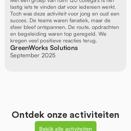
Met een groep van ruim 120 collega’s is het
lastig iets te vinden dat voor iedereen werkt.
Toch was deze activiteit voor jong en oud een
succes. De teams waren fanatiek, maar de
sfeer bleef ontspannen. De route, opdrachten
en begeleiding waren top geregeld. We
kregen veel positieve reacties terug.
GreenWorks Solutions
September 2025
Ontdek onze activiteiten
Bekijk alle activiteiten