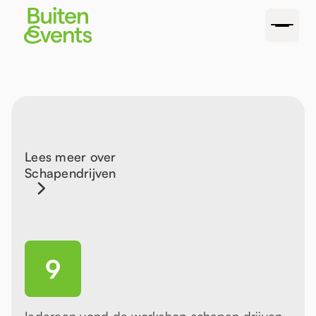
Lees meer over
Schapendrijven
9