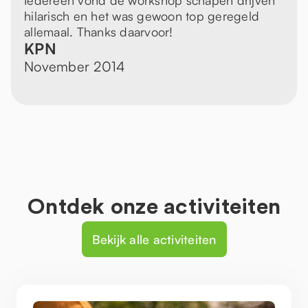
Iedereen vond de workshop schapen drijven
hilarisch en het was gewoon top geregeld
allemaal. Thanks daarvoor!
KPN
November 2014
Ontdek onze activiteiten
Bekijk alle activiteiten