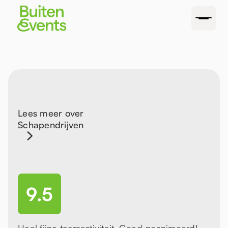
Lees meer over
Schapendrijven
9.5