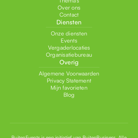
Thema's
Over ons
Contact
Diensten
Onze diensten
Events
Vergaderlocaties
Organisatiebureau
Overig
Algemene Voorwaarden
Privacy Statement
Mijn favorieten
Blog
BuitenEvents is een initiatief van
BuitenBusiness
. Alle