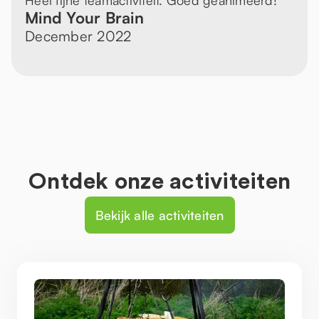
Heel fijne teamactiviteit. Goed geanimeerd!
Mind Your Brain
December 2022
Ontdek onze activiteiten
Bekijk alle activiteiten