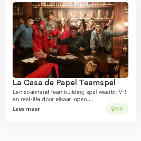
La Casa de Papel Teamspel
Een spannend teambuilding spel waarbij VR
en real-life door elkaar lopen...
Lees meer
9.0