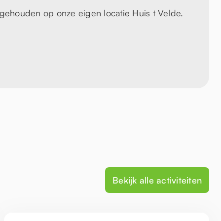
 gehouden op onze eigen locatie Huis t Velde.
Bekijk alle activiteiten