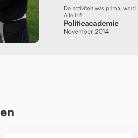
De activiteit was prima, werd
Alle lof!
Politieacademie
November 2014
ten