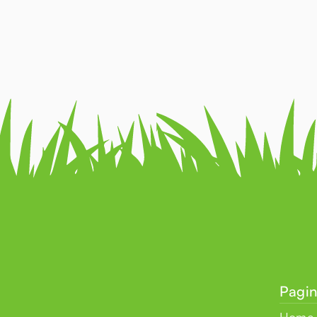
Pagin
Home