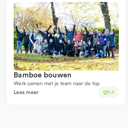
Bamboe bouwen
Werk samen met je team naar de top
Lees meer
9.4