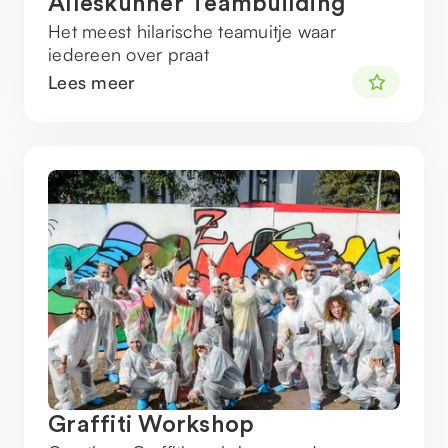
Alleskunner Teambuilding
Het meest hilarische teamuitje waar
iedereen over praat
Lees meer
Graffiti Workshop