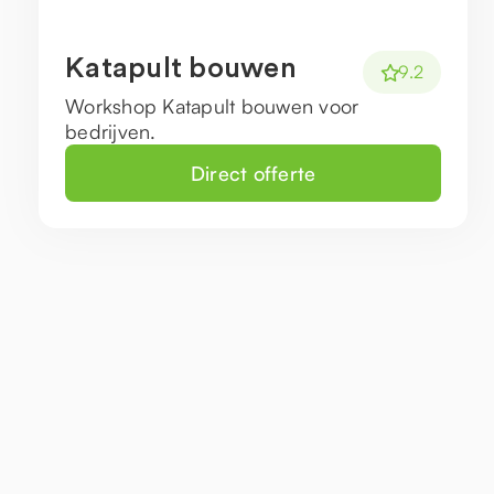
Katapult bouwen
9.2
Workshop Katapult bouwen voor
bedrijven.
Direct offerte