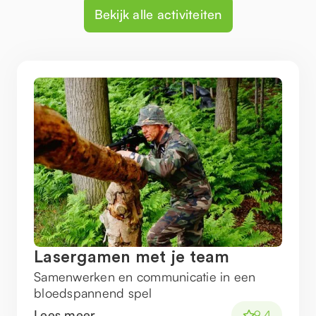
Bekijk alle activiteiten
Lasergamen met je team
Samenwerken en communicatie in een
bloedspannend spel
Lees meer
9.4