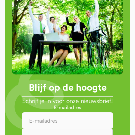
Blijf op de hoogte
Schrijf je in voor onze nieuwsbrief!
E-mailadres