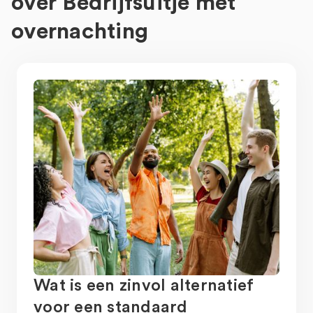
over
Bedrijfsuitje met
overnachting
Wat is een zinvol alternatief
voor een standaard