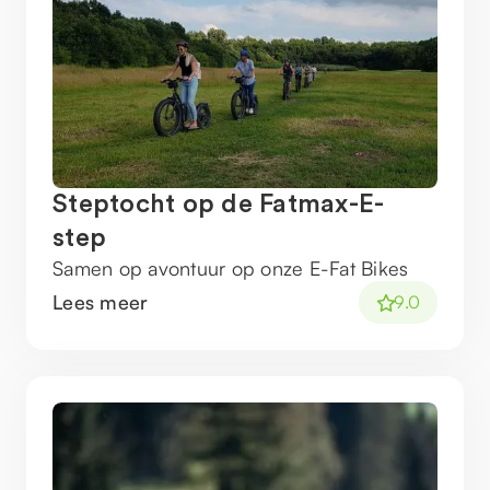
Steptocht op de Fatmax-E-
step
Samen op avontuur op onze E-Fat Bikes
Lees meer
9.0