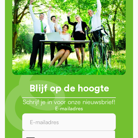
Blijf op de hoogte
Schrijf je in voor onze nieuwsbrief!
E-mailadres