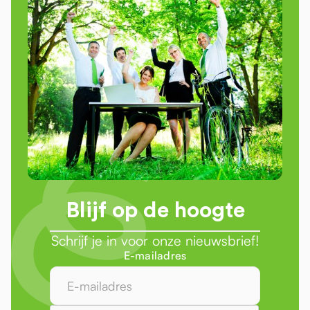
Blijf op de hoogte
Schrijf je in voor onze nieuwsbrief!
E-mailadres