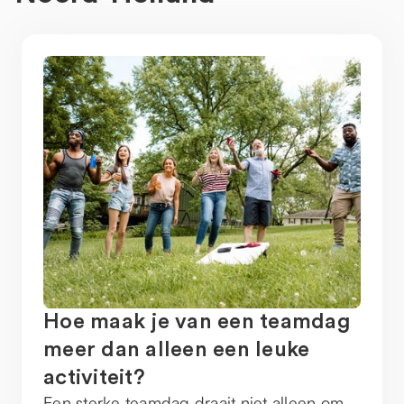
Hoe maak je van een teamdag
meer dan alleen een leuke
activiteit?
Een sterke teamdag draait niet alleen om