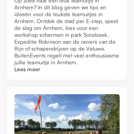
Op zoek naar een leuk teamuitje in
Arnhem? In dit blog geven we tips en
ideeën voor de leukste teamuitjes in
Arnhem. Ontdek de stad per E-step, speel
de slag om Arnhem, kies voor een
workshop schermen in park Sonsbeek,
Expeditie Robinson aan de oevers van de
Rijn of schapendrijven op de Veluwe.
BuitenEvents regelt met veel enthousiasme
jullie teamuitje in Arnhem.
Lees meer