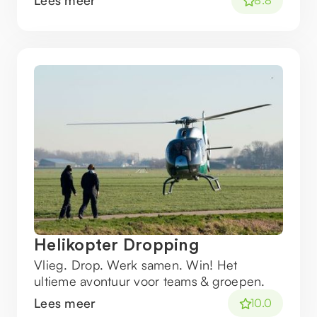
Lees meer
8.8
Helikopter Dropping
Vlieg. Drop. Werk samen. Win! Het
ultieme avontuur voor teams & groepen.
Lees meer
10.0