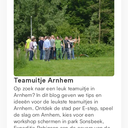
Teamuitje Arnhem
Op zoek naar een leuk teamuitje in
Arnhem? In dit blog geven we tips en
ideeën voor de leukste teamuitjes in
Arnhem. Ontdek de stad per E-step, speel
de slag om Arnhem, kies voor een
workshop schermen in park Sonsbeek,
Expeditie Robinson aan de oevers van de