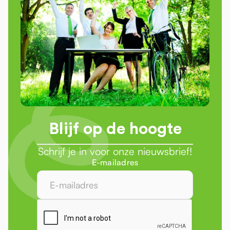
Blijf op de hoogte
Schrijf je in voor onze nieuwsbrief!
E-mailadres