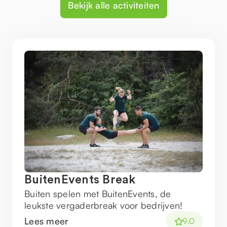
Bekijk alle activiteiten
BuitenEvents Break
Buiten spelen met BuitenEvents, de
leukste vergaderbreak voor bedrijven!
Lees meer
9.0