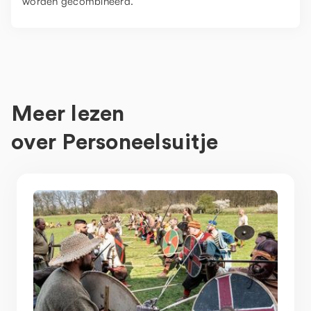
worden gecombineerd.
Meer lezen
over
Personeelsuitje