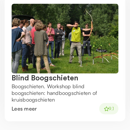
Blind Boogschieten
Boogschieten. Workshop blind
boogschieten: handboogschieten of
kruisboogschieten
Lees meer
9.1