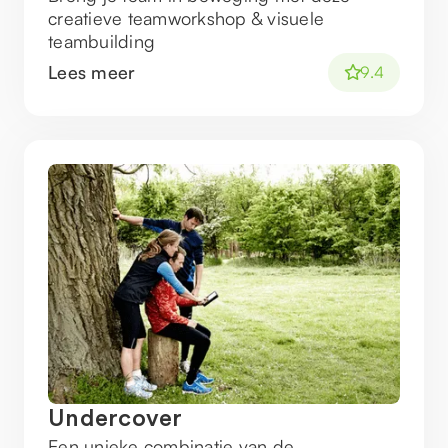
creatieve teamworkshop & visuele
teambuilding
Lees meer
9.4
Undercover
Een unieke combinatie van de