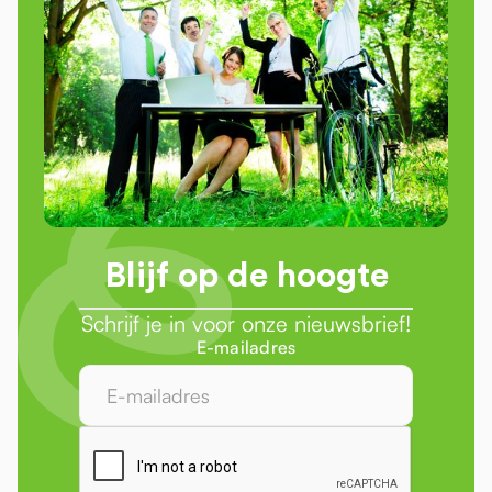
Blijf op de hoogte
Schrijf je in voor onze nieuwsbrief!
E-mailadres