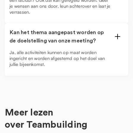
één factuur? Ook dat kan geregeld worden. Geef
je wensen aan ons door, leun achterover en laat je
verrassen.
Kan het thema aangepast worden op
de doelstelling van onze meeting?
Ja, alle activiteiten kunnen op maat worden
ingericht en worden afgestemd op het doel van
jullie bijeenkomst.
Meer lezen
over
Teambuilding